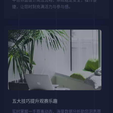
平台界面设计简洁流畅，系统稳定安全，操作便
捷，让您时刻充满活力与参与感。
五大技巧提升观赛乐趣