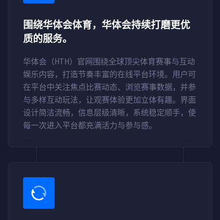
围绕华体会体育，华体会持续打磨更优
质的服务。
华体会（HTH）官网围绕全球顶尖体育赛事与互动
娱乐内容，打造节奏丰富的在线平台环境。用户可
在平台中关注焦点比赛动态、浏览赛事数据，并参
与多样互动玩法，让观赛体验更加立体有趣。界面
设计简洁流畅，信息层级清晰，系统稳定顺手，使
每一次进入平台都充满活力与参与感。