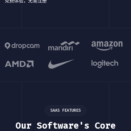
免费体验，无需注册
SAAS FEATURES
Our Software's Core