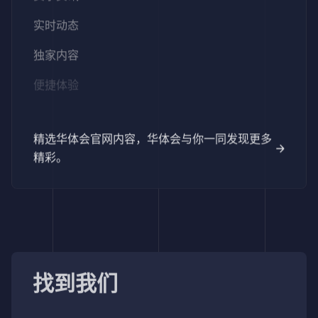
赛事资讯
实时动态
独家内容
便捷体验
精选华体会官网内容，华体会与你一同发现更多
精彩。
找到我们