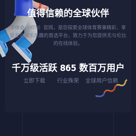
值得信赖的全球伙伴
华体会（HTH）官网，是您探索全球体育赛事精彩、享
受互动娱乐乐趣的首选平台，致力于为您提供无与伦比
的在线体验。
千万级活跃
865
数百万用户
立即下载
行业殊荣
全球用户信赖