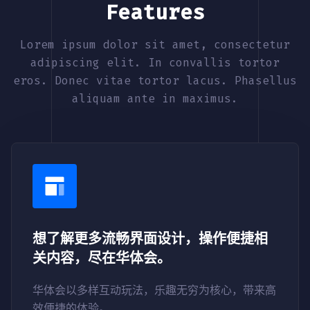
Features
Lorem ipsum dolor sit amet, consectetur
adipiscing elit. In convallis tortor
eros. Donec vitae tortor lacus. Phasellus
aliquam ante in maximus.
想了解更多流畅界面设计，操作便捷相
关内容，尽在华体会。
华体会以多样互动玩法，乐趣无穷为核心，带来高
效便捷的体验。