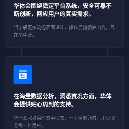
华体会围绕稳定平台系统，安全可靠不
断创新，回应用户的真实需求。
想了解更多流畅界面设计，操作便捷相关内容，尽
在华体会。
在海量数据分析，洞悉赛况方面，华体
会提供贴心周到的支持。
华体会深耕实时赛事动态，一手掌握领域，用心服
务每一位用户。