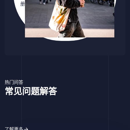
册
热门问答
常见问题解答
了解更多