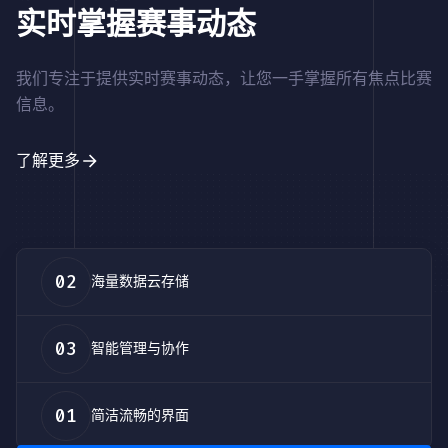
实时掌握赛事动态
我们专注于提供实时赛事动态，让您一手掌握所有焦点比赛
信息。
了解更多
02
海量数据云存储
03
智能管理与协作
01
简洁流畅的界面