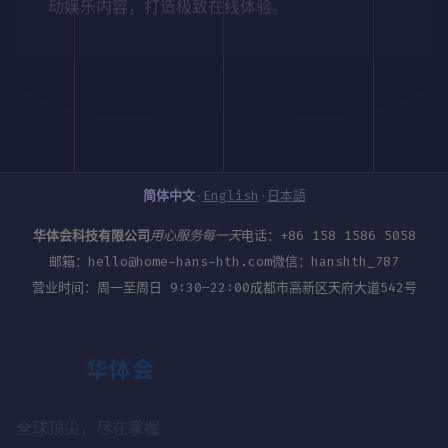
华体会官网，汇聚全球精彩体育赛事，提供丰富互
动娱乐内容，打造极致在线体验。
简体中文
·
English
·
日本語
华体会科技有限公司
用心服务每一天
电话：
+86 158 1586 5058
邮箱：
hello@home-hans-hth.com
微信：hanshth_787
营业时间：周一至周日 9:30–22:00
成都市高新区天府大道542号