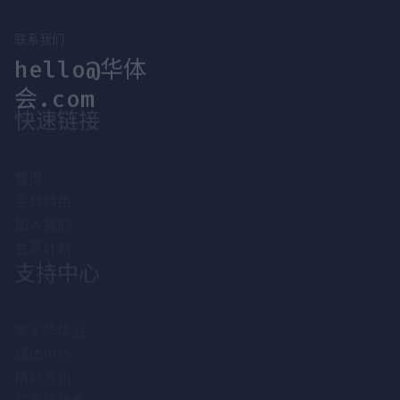
全球顶尖，尽在掌握
联系我们
hello@华体
会.com
快速链接
首页
平台特色
加入我们
会员计划
支持中心
关于华体会