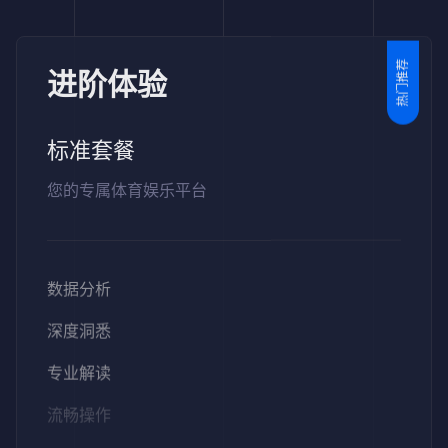
热门推荐
进阶体验
标准套餐
您的专属体育娱乐平台
数据分析
深度洞悉
专业解读
流畅操作